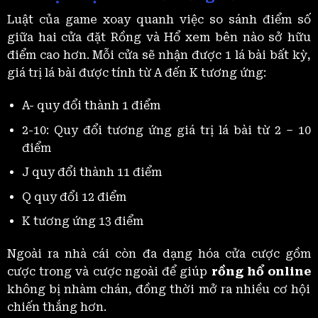
Luật của game xoay quanh việc so sánh điểm số
giữa hai cửa đặt Rồng và Hổ xem bên nào sở hữu
điểm cao hơn. Mỗi cửa sẽ nhận được 1 lá bài bất kỳ,
giá trị lá bài được tính từ A đến K tương ứng:
A- quy đổi thành 1 điểm
2-10: Quy đổi tương ứng giá trị lá bài từ 2 – 10
điểm
J quy đổi thành 11 điểm
Q quy đổi 12 điểm
K tương ứng 13 điểm
Ngoài ra nhà cái còn đa dạng hóa cửa cược gồm
cược trong và cược ngoài để giúp
rồng hổ online
không bị nhàm chán, đồng thời mở ra nhiều cơ hội
chiến thắng hơn.