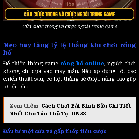
Cửa cược trong và cược ngoài trong game
Mẹo hay tăng tỷ lệ thắng khi chơi rồng
hổ
Để chiến thắng game
rồng hổ online
, người chơi
không chỉ dựa vào may mắn. Nếu áp dụng tốt các
chiến thuật sau, cơ hội thắng sẽ được nâng cao gấp
nhiều lần:
Xem thêm
Cách Chơi Bài Binh Bửu Chi Tiết
Nhất Cho Tân Thủ Tại DN88
Đầu tư một cửa và gấp thếp tiền cược