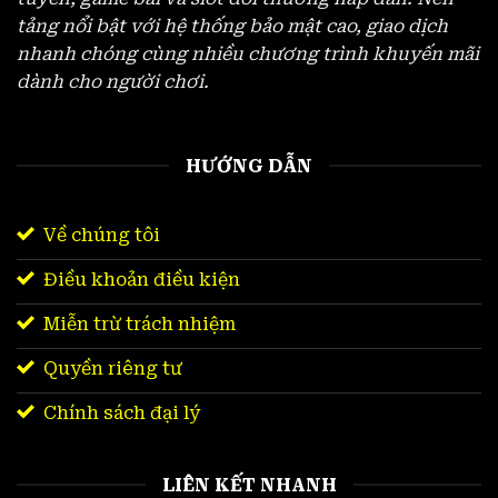
tảng nổi bật với hệ thống bảo mật cao, giao dịch
nhanh chóng cùng nhiều chương trình khuyến mãi
dành cho người chơi.
HƯỚNG DẪN
Về chúng tôi
Điều khoản điều kiện
Miễn trừ trách nhiệm
Quyền riêng tư
Chính sách đại lý
LIÊN KẾT NHANH