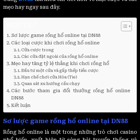
mẹo hay ngay sau đây.
MỤC LỤC
Sơ lược game rồng hổ online tại DN88
Các loại cược khi chơi rồng hổ online
Cửa cược trong
Các cửa đặt ngoài của rồng hổ online
Mẹo hay tăng tỷ lệ thắng khi chơi rồng hổ
Đầu tư một cửa và gấp thếp tiền cược
Hạn chế chơi cửa Hòa (Tie)
Quan sát xu hướng cầu chạy
Các bước tham gia đổi thưởng rồng hổ online
DN88
Kết luận
Sơ lược game rồng hổ online tại DN88
Rồng hổ online là một trong những trò chơi casino
phổ biến, xuất hiện từ sòng bài truyền thống và