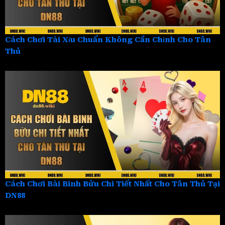
Cách Chơi Tài Xỉu Chuẩn Không Cần Chỉnh Cho Tân
Thủ
Cách Chơi Bài Binh Bửu Chi Tiết Nhất Cho Tân Thủ Tại
DN88