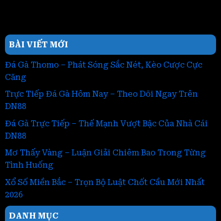
BÀI VIẾT MỚI
Đá Gà Thomo – Phát Sóng Sắc Nét, Kèo Cược Cực
Căng
Trực Tiếp Đá Gà Hôm Nay – Theo Dõi Ngay Trên
DN88
Đá Gà Trực Tiếp – Thế Mạnh Vượt Bậc Của Nhà Cái
DN88
Mơ Thấy Vàng – Luận Giải Chiêm Bao Trong Từng
Tình Huống
Xổ Số Miền Bắc – Trọn Bộ Luật Chốt Cầu Mới Nhất
2026
DANH MỤC