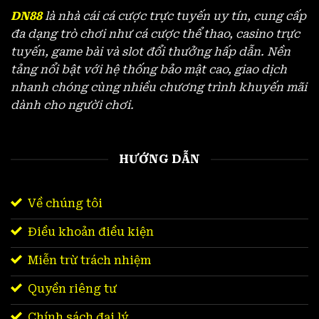
DN88
là nhà cái cá cược trực tuyến uy tín, cung cấp
đa dạng trò chơi như cá cược thể thao, casino trực
tuyến, game bài và slot đổi thưởng hấp dẫn. Nền
tảng nổi bật với hệ thống bảo mật cao, giao dịch
nhanh chóng cùng nhiều chương trình khuyến mãi
dành cho người chơi.
HƯỚNG DẪN
Về chúng tôi
Điều khoản điều kiện
Miễn trừ trách nhiệm
Quyền riêng tư
Chính sách đại lý