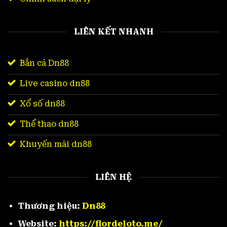
LIÊN KẾT NHANH
Bắn cá Dn88
Live casino dn88
Xổ số dn88
Thể thao dn88
Khuyến mãi dn88
LIÊN HỆ
Thương hiệu:
Dn88
Website:
https://flordeloto.me/