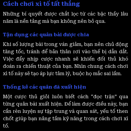
Cách chơi xì tố tất thắng
Những bí quyết được chắt lọc từ các bậc thầy lâu
năm là nền tảng mà bạn không nên bỏ qua.
Tận dụng các quân bài được chia
Khi số lượng bài trong ván giảm, bạn nên chủ động
tăng tốc, tránh để bản thân rơi vào thế bị dẫn dắt.
Việc đẩy nhịp cược nhanh sẽ khiến đối thủ khó
đoán ra chiến thuật của bạn. Nhìn chung cách chơi
xì tố này sẽ tạo áp lực tâm lý, buộc họ mắc sai lầm.
Thống kê các quân đã xuất hiện
Một cược thủ giỏi luôn biết cách “đọc trận” qua
từng quân bài xuất hiện. Để làm được điều này, bạn
cần rèn luyện sự tập trung và quan sát, yếu tố then
chốt giúp bạn nâng tầm kỹ năng trong cách chơi xì
tố.