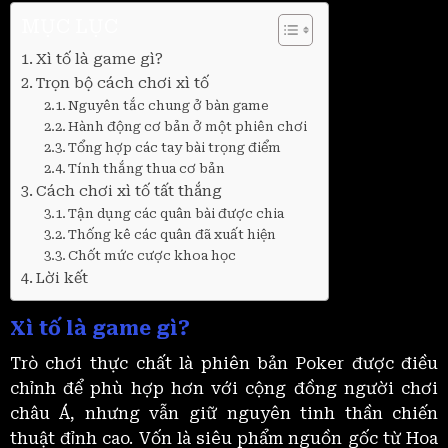
MỤC LỤC
Xì tố là game gì?
Trọn bộ cách chơi xì tố
Nguyên tắc chung ở bàn game
Hành động cơ bản ở một phiên chơi
Tổng hợp các tay bài trọng điểm
Tính thắng thua cơ bản
Cách chơi xì tố tất thắng
Tận dụng các quân bài được chia
Thống kê các quân đã xuất hiện
Chốt mức cược khoa học
Lời kết
Xì tố là game gì?
Trò chơi thực chất là phiên bản Poker được điều
chỉnh để phù hợp hơn với cộng đồng người chơi
châu Á, nhưng vẫn giữ nguyên tinh thần chiến
thuật đỉnh cao. Vốn là siêu phẩm nguồn gốc từ Hoa