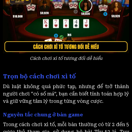
Cách chơi xì tố tương đối dễ hiểu
Trọn bộ cách chơi xì tố
Dù luật không quá phức tạp, nhưng để trở thành
người chơi “có số má”, bạn cần biết tính toán hợp lý
và giữ vững tâm lý trong từng vòng cược.
Nguyên tắc chung ở bàn game
Trong cách chơi xì tố, mỗi bàn thường có từ 2 đến 5
cược thủ tham gia, sử dụng bộ bài Tây 52 lá. Tuy