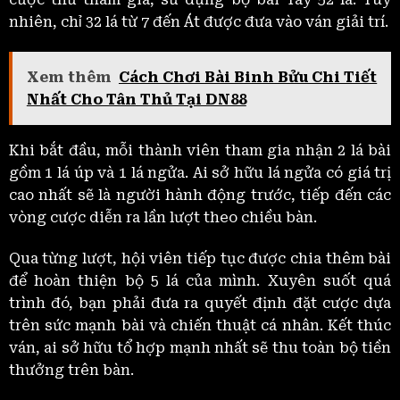
nhiên, chỉ 32 lá từ 7 đến Át được đưa vào ván giải trí.
Xem thêm
Cách Chơi Bài Binh Bửu Chi Tiết
Nhất Cho Tân Thủ Tại DN88
Khi bắt đầu, mỗi thành viên tham gia nhận 2 lá bài
gồm 1 lá úp và 1 lá ngửa. Ai sở hữu lá ngửa có giá trị
cao nhất sẽ là người hành động trước, tiếp đến các
vòng cược diễn ra lần lượt theo chiều bàn.
Qua từng lượt, hội viên tiếp tục được chia thêm bài
để hoàn thiện bộ 5 lá của mình. Xuyên suốt quá
trình đó, bạn phải đưa ra quyết định đặt cược dựa
trên sức mạnh bài và chiến thuật cá nhân. Kết thúc
ván, ai sở hữu tổ hợp mạnh nhất sẽ thu toàn bộ tiền
thưởng trên bàn.