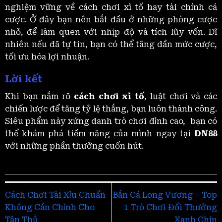
nghiệm vững về cách chơi xì tố hay tài chính cá
cược. Ở đây bạn nên bắt đầu ở những phòng cược
nhỏ, để làm quen với nhịp độ và tích lũy vốn. Dĩ
nhiên nếu đã tự tin, bạn có thể tăng dần mức cược,
tối ưu hóa lợi nhuận.
Lời kết
Khi bạn nắm rõ
cách chơi xì tố
, luật chơi và các
chiến lược để tăng tỷ lệ thắng, bạn luôn thành công.
Siêu phẩm này xứng danh trò chơi đỉnh cao, bạn có
thể khám phá tiềm năng của mình ngay tại
DN88
với những phần thưởng cuốn hút.
Cách Chơi Tài Xỉu Chuẩn
Bắn Cá Long Vương – Top
Không Cần Chỉnh Cho
1 Trò Chơi Đổi Thưởng
Tân Thủ
Xanh Chín