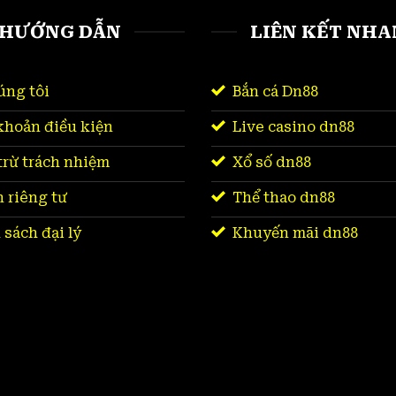
ao về giao dịch, tốc độ cũng như độ uy tín:
HƯỚNG DẪN
LIÊN KẾT NH
2 giây giúp thao tác đặt cược diễn ra thuận tiện.
đến các kèo phụ như tài xỉu, cược chấp, 1×2, cược xiên,
úng tôi
Bắn cá Dn88
ng 97.5% được kiểm tra định kỳ nhằm đảm bảo quyền lợi 
khoản điều kiện
Live casino dn88
trừ trách nhiệm
Xổ số dn88
trong thể thao DN88 nên đặc biệt phù hợp với người c
 riêng tư
Thể thao dn88
m cả E-sports và các giải đấu đặc biệt theo mùa.
 sách đại lý
Khuyến mãi dn88
theo dõi trận đấu song song với việc đặt cược.
phân tích phong độ và xu hướng thi đấu.