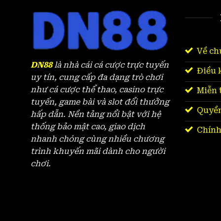
CMD 368 tại sảnh thể thao DN88 được đánh giá c
Giao diện tối ưu rõ ràng, tốc độ tải nhanh dưới 
Hỗ trợ hơn 35 loại kèo khác nhau từ kèo chính 
Về ch
Tỷ lệ trả thưởng thể thao trung bình đạt khoả
DN88
là nhà cái cá cược trực tuyến
Điều 
uy tín, cung cấp đa dạng trò chơi
United Gaming
như cá cược thể thao, casino trực
Miễn 
United Gaming mang đến sự đa dạng về bộ môn 
tuyến, game bài và slot đổi thưởng
Quyền
hấp dẫn. Nền tảng nổi bật với hệ
Cung cấp hơn 25 môn thể thao khác nhau bao gồ
thống bảo mật cao, giao dịch
Chính
nhanh chóng cùng nhiều chương
Tích hợp livestream trực tiếp giúp người chơi 
trình khuyến mãi dành cho người
Dữ liệu lịch sử được lưu trữ hơn 5 năm hỗ trợ 
chơi.