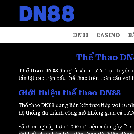
DN88
CASINO
B
Thể Thao DN8
Thể thao DN88
đang là sảnh cược trực tuyến 
tần tật các trận đấu thể thao trên toàn cầu vớ
Giới thiệu thể thao DN88
Thể thao DN88 đang liên kết trực tiếp với 15 
hệ thống đã thành công mở không gian cá cược 
Sảnh cung cấp hơn 1.000 sự kiện mỗi ngày ở mọi