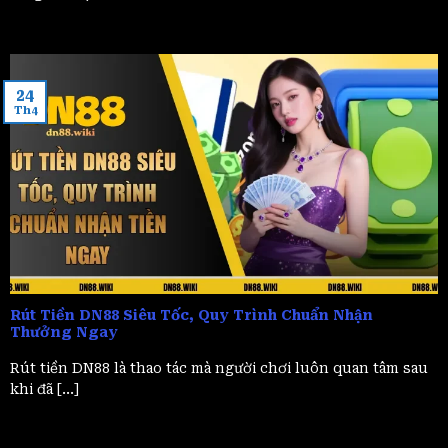
sẽ giúp người chơi rút ngắn thời gian làm quen
đồng thời nâng cao hiệu quả khi đặt cược. Đây
chính là công cụ hỗ trợ giúp bet thủ tối ưu hoá trải
nghiệm cá nhân khi sử dụng nền tảng cá cược.
24
Th4
Rút Tiền DN88 Siêu Tốc, Quy Trình Chuẩn Nhận
Thưởng Ngay
Giới thiệu mục hướng dẫn DN88
Rút tiền DN88 là thao tác mà người chơi luôn quan tâm sau
khi đã [...]
Lợi ích khi theo dõi chuyên mục
thường xuyên