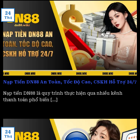
Truy cập
hướng dẫn DN88
thường xuyên giúp
24
người chơi tiết kiệm thời gian làm quen với giao
Th4
diện cũng như các danh mục có trên hệ thống.
Đồng thời, bạn sẽ chủ động hơn trong quá trình
đưa ra quyết định khi cá cược, cụ thể như sau:
Dễ dàng hiểu rõ từng bước thao tác ngay từ lần
đầu tiếp cận hệ thống.
Tránh các lỗi phổ biến khi sử dụng, hạn chế mất
thời gian khi thao tác sai.
Nạp Tiền DN88 An Toàn, Tốc Độ Cao, CSKH Hỗ Trợ 24/7
Nhanh chóng cập nhật thông tin liên quan đến ưu
Nạp tiền DN88 là quy trình thực hiện qua nhiều kênh
đãi và cách nhận thưởng.
thanh toán phổ biến [...]
Nắm bắt kịp thời các thay đổi về giao diện hoặc
cách vận hành hệ thống.
Hiểu rõ cách hoạt động của từng danh mục để sử
24
dụng hiệu quả hơn.
Th4