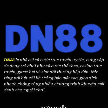
Những lỗi giao dịch thường gặp, đề xuất cách khắc
phục nhanh chóng.
Chi tiết cách chơi, nhận thưởng từng sản
phẩm
Sự đa dạng của các trò chơi yêu cầu người chơi
cần hiểu rõ trước khi tham gia. Hướng dẫn DN88
giúp bạn tiếp cận từng sản phẩm cụ thể với nội
dung rõ ràng:
DN88
là nhà cái cá cược trực tuyến uy tín, cung cấp
Luật chơi, cách tính điểm và quy định thắng thua.
đa dạng trò chơi như cá cược thể thao, casino trực
Giao diện và cách sử dụng các chức năng trong trò
tuyến, game bài và slot đổi thưởng hấp dẫn. Nền
chơi.
tảng nổi bật với hệ thống bảo mật cao, giao dịch
nhanh chóng cùng nhiều chương trình khuyến mãi
Bảng thưởng, hệ số nhân, tỷ lệ kèo và điều kiện
dành cho người chơi.
nhận thưởng.
Các tính năng bổ sung như mini game hoặc vòng
quay sự kiện.