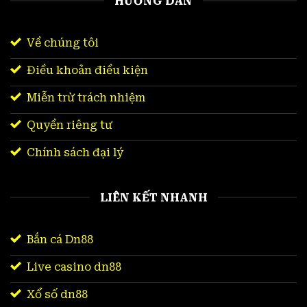
HƯỚNG DẪN
Về chúng tôi
Điều khoản điều kiện
Miễn trừ trách nhiệm
Quyền riêng tư
Chính sách đại lý
4 nội dung thường gặp trong mục hướng dẫn DN88
LIÊN KẾT NHANH
Chiến thuật cược, kinh nghiệm thực tế
Bên cạnh các thao tác cơ bản, hướng dẫn DN88 còn
Bắn cá Dn88
chia sẻ những kinh nghiệm từ người chơi lâu năm.
Live casino dn88
Các chiến lược này được đúc kết từ thực tế, giúp
cải thiện hiệu quả khi tham gia:
Xổ số dn88