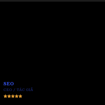
SEO
CEO / TÁC GIẢ