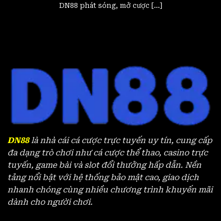
DN88 phát sóng, mở cược [...]
DN88
là nhà cái cá cược trực tuyến uy tín, cung cấp
đa dạng trò chơi như cá cược thể thao, casino trực
tuyến, game bài và slot đổi thưởng hấp dẫn. Nền
tảng nổi bật với hệ thống bảo mật cao, giao dịch
nhanh chóng cùng nhiều chương trình khuyến mãi
dành cho người chơi.