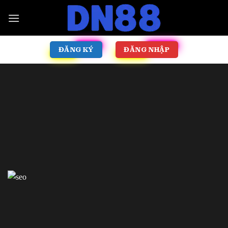
ĐĂNG KÝ
ĐĂNG NHẬP