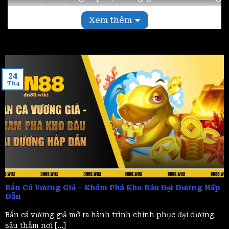
với nhiều chế độ chơi khác nhau, từ phòng cơ bản
Xem thêm
đến phòng nâng cao. DN88 tích hợp 100+ trò chơi
bắn cá với các cơ chế như săn boss, bắn lan hay
bắn tích lũy điểm,… hấp dẫn. Người chơi có thể lựa
chọn phòng theo mức đạn, tốc độ game và loại
sinh vật xuất hiện theo sở thích cá nhân.
24
Th4
Mỗi trò chơi bắn cá đều được thiết kế với nội dung
và nguyên tắc riêng gửi hẹn sẽ mang tới trải
nghiệm chân thật, lôi cuốn cho khách hàng. Từng
thử thách trong game sẽ giúp hành trình săn cá
dưới lòng biển của bạn trở lên thú vị và hấp dẫn
hơn bao giờ hết.
Bắn Cá Vương Giả – Khám Phá Kho Báu Đại Dương Hấp
Dẫn
Bắn cá vương giả mở ra hành trình chinh phục đại dương
sâu thẳm nơi [...]