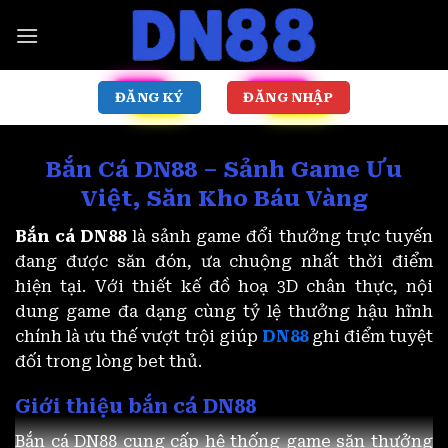
ĐĂNG KÝ
ĐĂNG NHẬP
Bắn Cá DN88 – Sảnh Game Ưu
Việt, Săn Kho Báu Vàng
Bắn cá DN88
là sảnh game đổi thưởng trực tuyến
đang được săn đón, ưa chuộng nhất thời điểm
hiện tại. Với thiết kế đồ hoạ 3D chân thực, nội
dung game đa dạng cùng tỷ lệ thưởng hậu hĩnh
chính là ưu thế vượt trội giúp
DN88
ghi điểm tuyệt
đối trong lòng bet thủ.
Giới thiệu bắn cá DN88
Bắn cá DN88 cung cấp hệ thống game săn thưởng