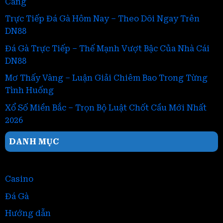
Căng
không gian giải trí chất lượng bậc nhất.
Trực Tiếp Đá Gà Hôm Nay – Theo Dõi Ngay Trên
DN88
TPG đa dạng
TPG tạo ra không gian giải trí 3D chân thực dưới
Đá Gà Trực Tiếp – Thế Mạnh Vượt Bậc Của Nhà Cái
lòng đại dương với vô vàn thử thách lôi cuốn:
DN88
Mơ Thấy Vàng – Luận Giải Chiêm Bao Trong Từng
Tổ chức sự kiện tặng thưởng ngẫu nhiên xuất
Tình Huống
hiện trong quá trình chơi mà không báo trước.
Xổ Số Miền Bắc – Trọn Bộ Luật Chốt Cầu Mới Nhất
Sinh vật thay đổi theo từng vòng, không lặp lại
2026
theo chu kỳ cố định với giá trị thưởng cao.
DANH MỤC
Tỷ lệ trả thưởng bắn cá DN88 trung bình khoảng
95.5% theo thống kê định kỳ.
Bắn Cá
Casino
Đá Gà
Hướng dẫn