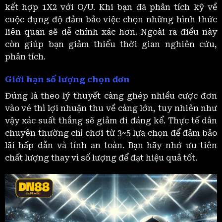
kết hợp 1X2 với O/U. Khi bạn đã phân tích kỹ về
cuộc đụng độ đảm bảo việc chọn những hình thức
liên quan sẽ dễ chính xác hơn. Ngoài ra điều này
còn giúp bạn giảm thiểu thời gian nghiên cứu,
phân tích.
Giới hạn số lượng chọn đơn
Đúng là theo lý thuyết càng ghép nhiều cược đơn
vào vé thì lợi nhuận thu về càng lớn, tuy nhiên như
vậy xác suất thắng sẽ giảm đi đáng kể. Thực tế dân
chuyên thường chỉ chơi từ 3~5 lựa chọn để đảm bảo
lãi hấp dẫn và tính an toàn. Bạn hãy nhớ ưu tiên
chất lượng thay vì số lượng để đạt hiệu quả tốt.