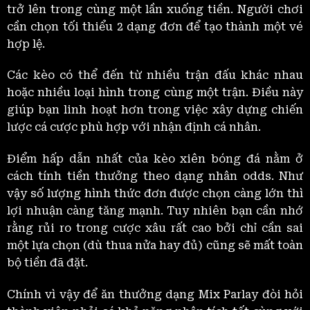
trở lên trong cùng một lần xuống tiền. Người chơi
cần chọn tối thiểu 2 dạng đơn để tạo thành một vé
hợp lệ.
Các kèo có thể đến từ nhiều trận đấu khác nhau
hoặc nhiều loại hình trong cùng một trận. Điều này
giúp bạn linh hoạt hơn trong việc xây dựng chiến
lược cá cược phù hợp với nhận định cá nhân.
Điểm hấp dẫn nhất của kèo xiên bóng đá nằm ở
cách tính tiền thưởng theo dạng nhân odds. Như
vậy số lượng hình thức đơn được chọn càng lớn thì
lợi nhuận càng tăng mạnh. Tuy nhiên bạn cần nhớ
rằng rủi ro trong cược xâu rất cao bởi chỉ cần sai
một lựa chọn (dù thua nửa hay đủ) cũng sẽ mất toàn
bộ tiền đã đặt.
Chính vì vậy để ăn thưởng dạng Mix Parlay đòi hỏi