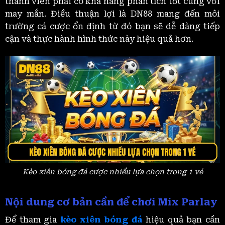
thành viên phải có khả năng phân tích tốt cùng với
may mắn. Điều thuận lợi là DN88 mang đến môi
trường cá cược ổn định từ đó bạn sẽ dễ dàng tiếp
cận và thực hành hình thức này hiệu quả hơn.
Kèo xiên bóng đá cược nhiều lựa chọn trong 1 vé
Nội dung cơ bản cần để chơi Mix Parlay
Để tham gia
kèo xiên bóng đá
hiệu quả bạn cần