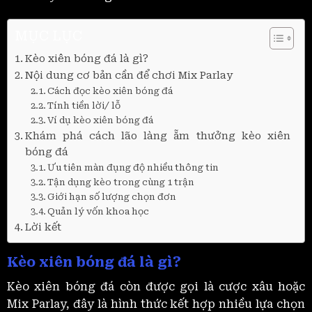
MỤC LỤC
Kèo xiên bóng đá là gì?
Nội dung cơ bản cần để chơi Mix Parlay
Cách đọc kèo xiên bóng đá
Tính tiền lời/ lỗ
Ví dụ kèo xiên bóng đá
Khám phá cách lão làng ẵm thưởng kèo xiên
bóng đá
Ưu tiên màn đụng độ nhiều thông tin
Tận dụng kèo trong cùng 1 trận
Giới hạn số lượng chọn đơn
Quản lý vốn khoa học
Lời kết
Kèo xiên bóng đá là gì?
Kèo xiên bóng đá còn được gọi là cược xâu hoặc
Mix Parlay, đây là hình thức kết hợp nhiều lựa chọn