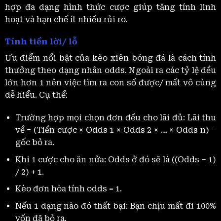
hợp đa dạng hình thức cược giúp tăng tính linh
hoạt và hạn chế ít nhiều rủi ro.
Tính tiền lời/ lỗ
Ưu điểm nổi bật của kèo xiên bóng đá là cách tính
thưởng theo dạng nhân odds. Ngoài ra các tỷ lệ đều
lớn hơn 1 nên việc tìm ra con số được/ mất vô cùng
dễ hiểu. Cụ thể:
Trường hợp mọi chọn đơn đều cho lãi đủ: Lãi thu
về = (Tiền cược × Odds 1 × Odds 2 × … × Odds n) –
gốc bỏ ra.
Khi 1 cược cho ăn nửa: Odds ở đó sẽ là ((Odds – 1)
/ 2) + 1.
Kèo đơn hòa tính odds = 1.
Nếu 1 dạng nào đó thất bại: Bạn chịu mất đi 100%
vốn đã bỏ ra.