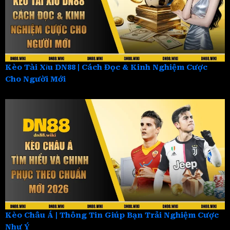
Kèo Tài Xỉu DN88 | Cách Đọc & Kinh Nghiệm Cược
Cho Người Mới
Kèo Châu Á | Thông Tin Giúp Bạn Trải Nghiệm Cược
Như Ý