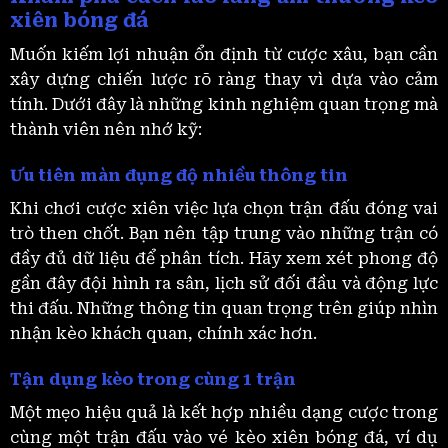
xiên bóng đá
Muốn kiếm lợi nhuận ổn định từ cược xâu, bạn cần
xây dựng chiến lược rõ ràng thay vì dựa vào cảm
tính. Dưới đây là những kinh nghiệm quan trọng mà
thành viên nên nhớ kỹ:
Ưu tiên màn đụng độ nhiều thông tin
Khi chơi cược xiên việc lựa chọn trận đấu đóng vai
trò then chốt. Bạn nên tập trung vào những trận có
đầy đủ dữ liệu để phân tích. Hãy xem xét phong độ
gần đây đội hình ra sân, lịch sử đối đầu và động lực
thi đấu. Những thông tin quan trọng trên giúp nhìn
nhận kèo khách quan, chính xác hơn.
Tận dụng kèo trong cùng 1 trận
Một mẹo hiệu quả là kết hợp nhiều dạng cược trong
cùng một trận đấu vào vé kèo xiên bóng đá, ví dụ